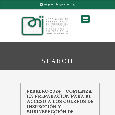
sugerencias@aiotuv.org
SEARCH
FEBRERO 2024 – COMIENZA
/
Articles posted by: admin
Estas aquí:
LA PREPARACIÓN PARA EL
ACCESO A LOS CUERPOS DE
INSPECCIÓN Y
SUBINSPECCIÓN DE