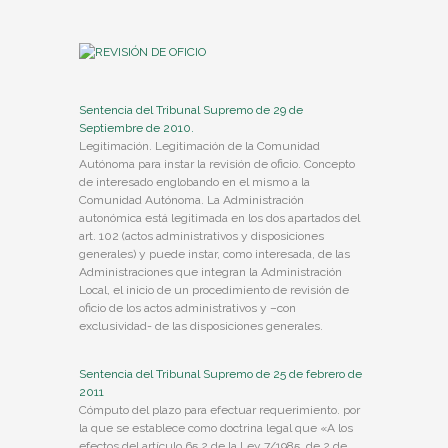
Sentencia del Tribunal Supremo de 29 de
Septiembre de 2010.
Legitimación. Legitimación de la Comunidad
Autónoma para instar la revisión de oficio. Concepto
de interesado englobando en el mismo a la
Comunidad Autónoma. La Administración
autonómica está legitimada en los dos apartados del
art. 102 (actos administrativos y disposiciones
generales) y puede instar, como interesada, de las
Administraciones que integran la Administración
Local, el inicio de un procedimiento de revisión de
oficio de los actos administrativos y –con
exclusividad- de las disposiciones generales.
Sentencia del Tribunal Supremo de 25 de febrero de
2011
Cómputo del plazo para efectuar requerimiento. por
la que se establece como doctrina legal que «A los
efectos del artículo 65.2 de la Ley 7/1985, de 2 de