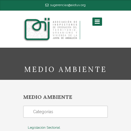
sugerencias@aiotuv.org
MEDIO AMBIENTE
MEDIO AMBIENTE
/
Aiotuv
Estas aquí:
Categorías
Legislación Sectorial