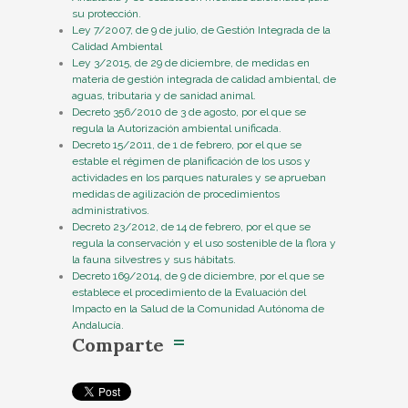
su protección.
Ley 7/2007, de 9 de julio, de Gestión Integrada de la
Calidad Ambiental
Ley 3/2015, de 29 de diciembre, de medidas en
materia de gestión integrada de calidad ambiental, de
aguas, tributaria y de sanidad animal.
Decreto 356/2010 de 3 de agosto, por el que se
regula la Autorización ambiental unificada.
Decreto 15/2011, de 1 de febrero, por el que se
estable el régimen de planificación de los usos y
actividades en los parques naturales y se aprueban
medidas de agilización de procedimientos
administrativos.
Decreto 23/2012, de 14 de febrero, por el que se
regula la conservación y el uso sostenible de la flora y
la fauna silvestres y sus hábitats.
Decreto 169/2014, de 9 de diciembre, por el que se
establece el procedimiento de la Evaluación del
Impacto en la Salud de la Comunidad Autónoma de
Andalucía.
Comparte