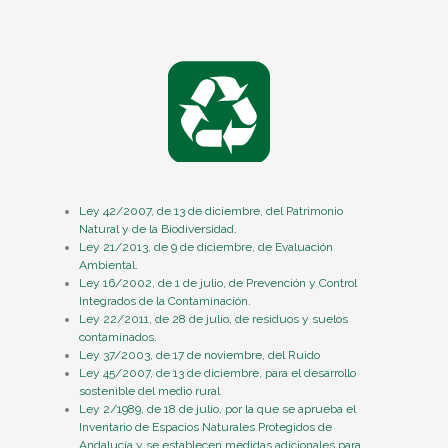
Ley 42/2007, de 13 de diciembre, del Patrimonio
Natural y de la Biodiversidad.
Ley 21/2013, de 9 de diciembre, de Evaluación
Ambiental.
Ley 16/2002, de 1 de julio, de Prevención y Control
Integrados de la Contaminación.
Ley 22/2011, de 28 de julio, de residuos y suelos
contaminados.
Ley 37/2003, de 17 de noviembre, del Ruido
Ley 45/2007, de 13 de diciembre, para el desarrollo
sostenible del medio rural
Ley 2/1989, de 18 de julio, por la que se aprueba el
Inventario de Espacios Naturales Protegidos de
Andalucía y se establecen medidas adicionales para