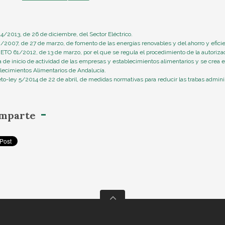
4/2013, de 26 de diciembre, del Sector Eléctrico.
/2007, de 27 de marzo, de fomento de las energías renovables y del ahorro y efici
TO 61/2012, de 13 de marzo, por el que se regula el procedimiento de la autorizac
a de inicio de actividad de las empresas y establecimientos alimentarios y se crea 
lecimientos Alimentarios de Andalucía.
to-ley 5/2014 de 22 de abril, de medidas normativas para reducir las trabas admin
mparte