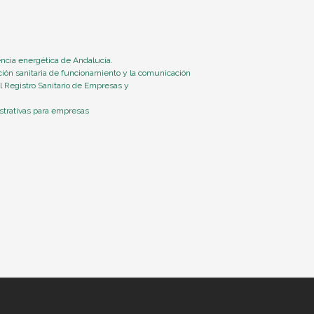
encia energética de Andalucía.
ión sanitaria de funcionamiento y la comunicación
el Registro Sanitario de Empresas y
istrativas para empresas