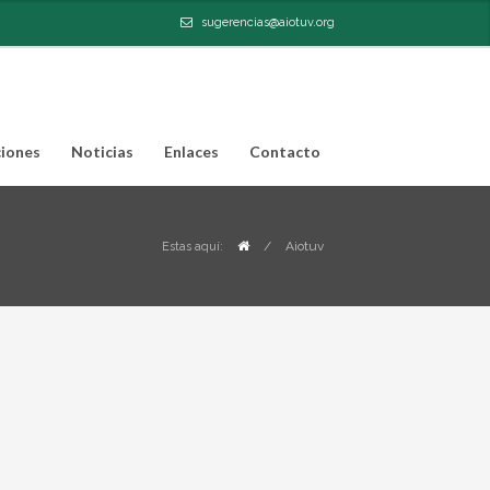
sugerencias@aiotuv.org
iones
Noticias
Enlaces
Contacto
/
Aiotuv
Estas aquí: